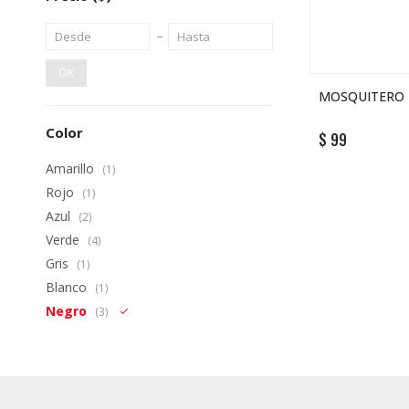
OK
MOSQUITERO L
Color
$
99
Amarillo
(1)
Rojo
(1)
Azul
(2)
Verde
(4)
Gris
(1)
Blanco
(1)
Negro
(3)