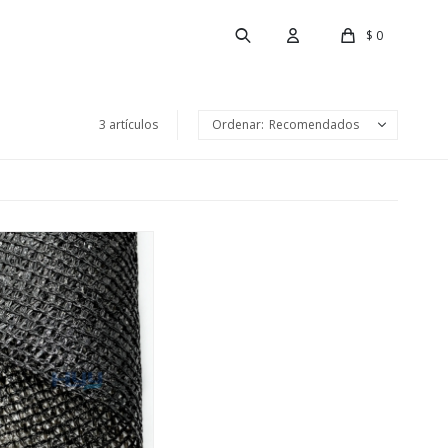
$
0
3 artículos
Recomendados