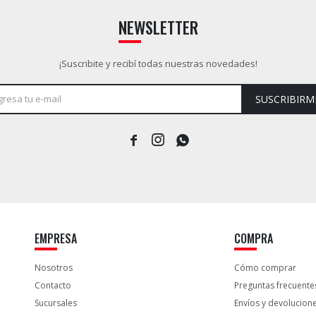
NEWSLETTER
¡Suscribite y recibí todas nuestras novedades!
SUSCRIBIRM



EMPRESA
COMPRA
Nosotros
Cómo comprar
Contacto
Preguntas frecuente
Sucursales
Envíos y devolucion