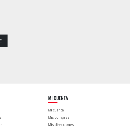
E
MI CUENTA
Mi cuenta
s
Mis compras
es
Mis direcciones