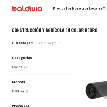
Productos
Nosotros
Locales
Tr
CONSTRUCCIÓN Y AGRÍCOLA EN COLOR NEGRO
Filtrando por:
Color:
Negro
Categorías
Mallas
(3)
Marcas
Baldivia
(3)
Precio
($)