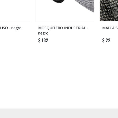
ISO - negro
MOSQUITERO INDUSTRIAL -
MALLA S
negro
$
132
$
22