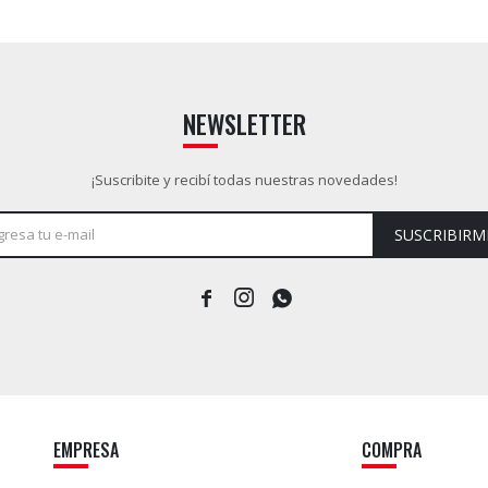
NEWSLETTER
¡Suscribite y recibí todas nuestras novedades!
SUSCRIBIRM



EMPRESA
COMPRA