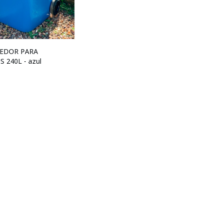
EDOR PARA
 240L - azul