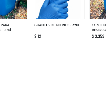
 PARA
GUANTES DE NITRILO - azul
CONTEN
 - azul
RESIDUOS
$
12
$
3.359