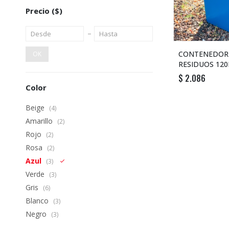
Precio
($)
CONTENEDOR
OK
RESIDUOS 120L
$
2.086
Color
Beige
(4)
Amarillo
(2)
Rojo
(2)
Rosa
(2)
Azul
(3)
Verde
(3)
Gris
(6)
Blanco
(3)
Negro
(3)