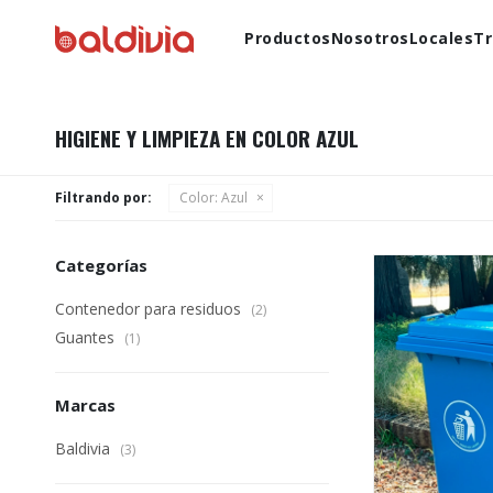
Productos
Nosotros
Locales
Tr
HIGIENE Y LIMPIEZA EN COLOR AZUL
Filtrando por:
Color:
Azul
Categorías
Contenedor para residuos
(2)
Guantes
(1)
Marcas
Baldivia
(3)