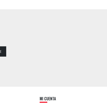
E
MI CUENTA