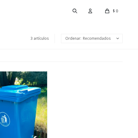
$
0
3 artículos
Recomendados