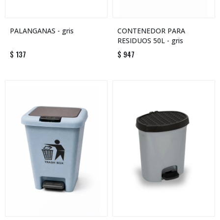
PALANGANAS - gris
CONTENEDOR PARA
RESIDUOS 50L - gris
$
137
$
947