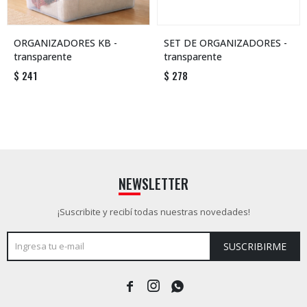
ORGANIZADORES KB -
SET DE ORGANIZADORES -
transparente
transparente
$
241
$
278
NEWSLETTER
¡Suscribite y recibí todas nuestras novedades!
SUSCRIBIRME


