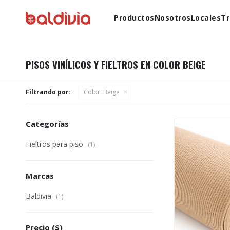
Productos
Nosotros
Locales
Tr
PISOS VINÍLICOS Y FIELTROS EN COLOR BEIGE
Filtrando por:
Color:
Beige
Categorías
Fieltros para piso
(1)
Marcas
Baldivia
(1)
Precio
($)