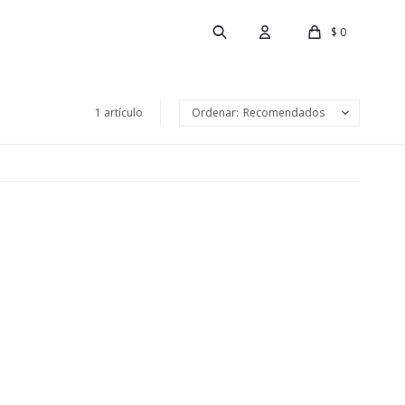
$
0
1 artículo
Recomendados