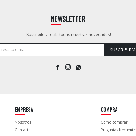
NEWSLETTER
¡Suscribite y recibí todas nuestras novedades!
SUSCRIBIRM



EMPRESA
COMPRA
Nosotros
Cómo comprar
Contacto
Preguntas frecuente