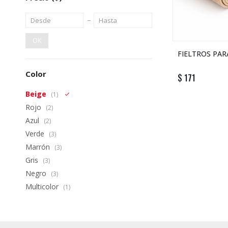
OK
FIELTROS PARA
Color
$
171
Beige
(1)
Rojo
(2)
Azul
(2)
Verde
(3)
Marrón
(3)
Gris
(3)
Negro
(3)
Multicolor
(1)