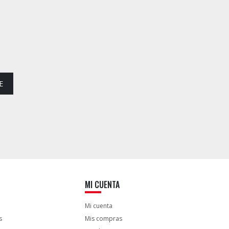
E
MI CUENTA
Mi cuenta
s
Mis compras