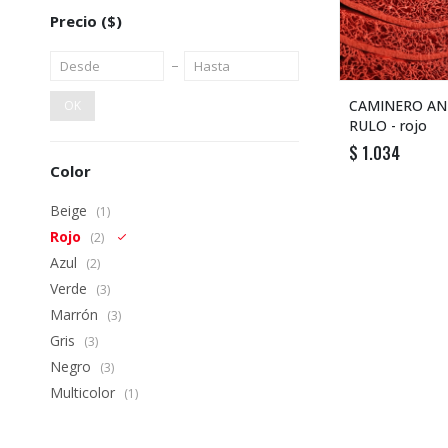
Precio
($)
CAMINERO AN
OK
RULO - rojo
$
1.034
Color
Beige
(1)
Rojo
(2)
Azul
(2)
Verde
(3)
Marrón
(3)
Gris
(3)
Negro
(3)
Multicolor
(1)