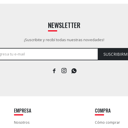
NEWSLETTER
¡Suscribite y recibí todas nuestras novedades!
SUSCRIBIRM



EMPRESA
COMPRA
Nosotros
Cómo comprar