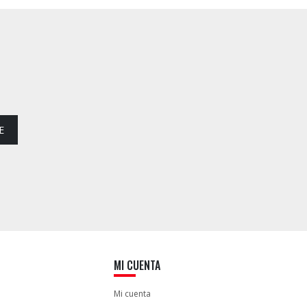
E
MI CUENTA
Mi cuenta