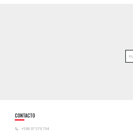
CONTACTO
+598 97 579 794