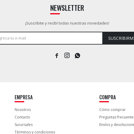
NEWSLETTER
¡Suscribite y recibí todas nuestras novedades!
SUSCRIBIRM



EMPRESA
COMPRA
Nosotros
Cómo comprar
Contacto
Preguntas frecuente
Sucursales
Envíos y devolucion
Términos y condiciones