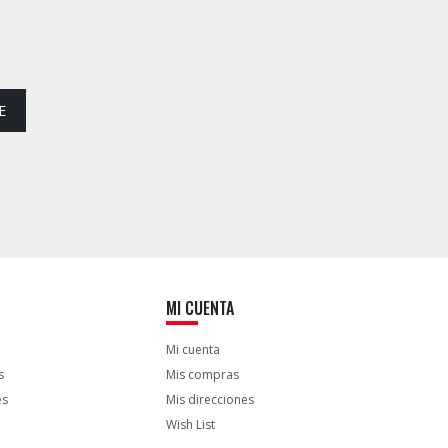
E
MI CUENTA
Mi cuenta
s
Mis compras
es
Mis direcciones
Wish List