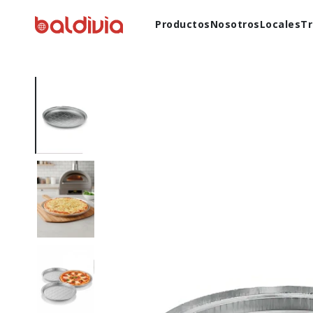
Productos
Nosotros
Locales
Tr