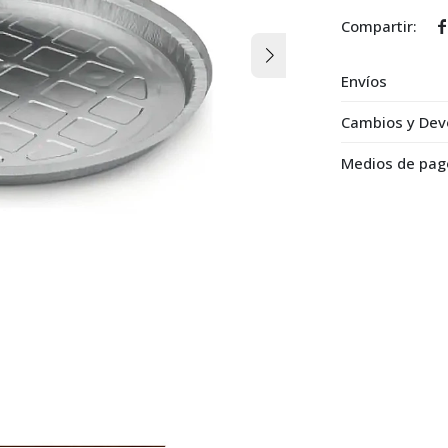

Envíos
Cambios y Dev
Medios de pag