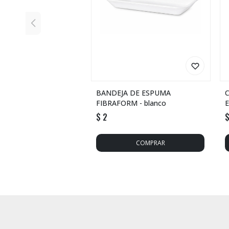
BANDEJA DE ESPUMA
FIBRAFORM - blanco
E
$
2