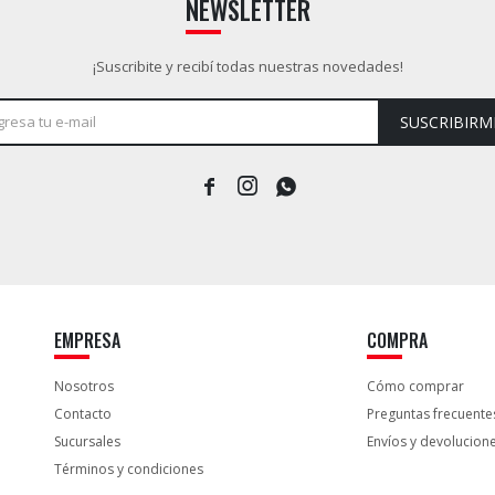
NEWSLETTER
¡Suscribite y recibí todas nuestras novedades!
SUSCRIBIRM



EMPRESA
COMPRA
Nosotros
Cómo comprar
Contacto
Preguntas frecuente
Sucursales
Envíos y devolucion
Términos y condiciones