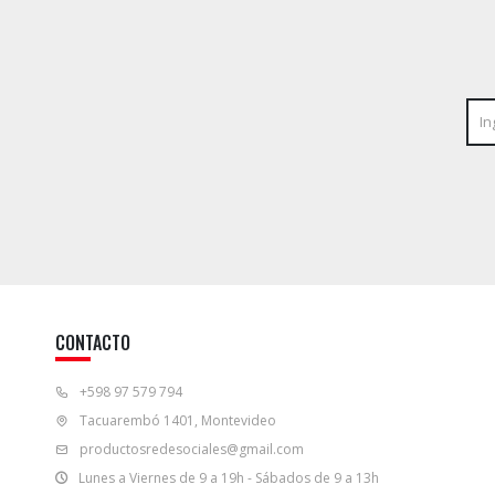
CONTACTO
+598 97 579 794
Tacuarembó 1401, Montevideo
productosredesociales@gmail.com
Lunes a Viernes de 9 a 19h - Sábados de 9 a 13h