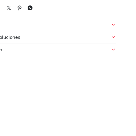



oluciones
o