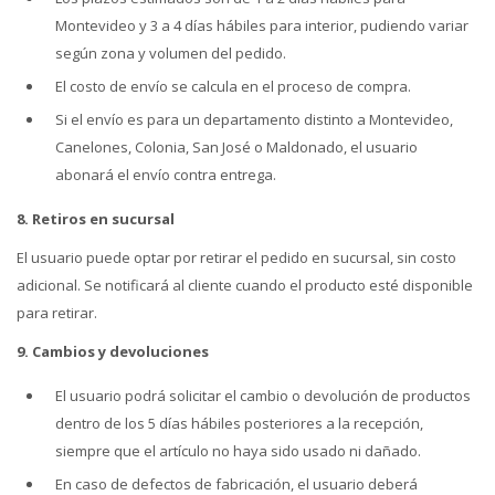
Montevideo y 3 a 4 días hábiles para interior, pudiendo variar
según zona y volumen del pedido.
El costo de envío se calcula en el proceso de compra.
Si el envío es para un departamento distinto a Montevideo,
Canelones, Colonia, San José o Maldonado, el usuario
abonará el envío contra entrega.
8. Retiros en sucursal
El usuario puede optar por retirar el pedido en sucursal, sin costo
adicional. Se notificará al cliente cuando el producto esté disponible
para retirar.
9. Cambios y devoluciones
El usuario podrá solicitar el cambio o devolución de productos
dentro de los 5 días hábiles posteriores a la recepción,
siempre que el artículo no haya sido usado ni dañado.
En caso de defectos de fabricación, el usuario deberá