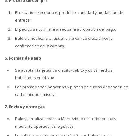
5. Proceso de compra
El usuario selecciona el producto, cantidad y modalidad de
entrega.
El pedido se confirma al recibir la aprobación del pago.
Baldivia notificará al usuario vía correo electrónico la
confirmación de la compra.
6. Formas de pago
Se aceptan tarjetas de crédito/débito y otros medios
habilitados en el sitio.
Las promociones bancarias y planes en cuotas dependen de
cada entidad emisora.
7. Envíos y entregas
Baldivia realiza envíos a Montevideo e interior del país
mediante operadores logísticos.
Los plazos estimados son de 1 a 2 días hábiles para