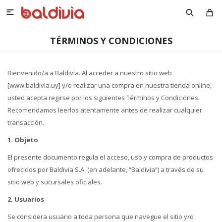

TÉRMINOS Y CONDICIONES
Bienvenido/a a Baldivia. Al acceder a nuestro sitio web
[www.baldivia.uy] y/o realizar una compra en nuestra tienda online,
usted acepta regirse por los siguientes Términos y Condiciones.
Recomendamos leerlos atentamente antes de realizar cualquier
transacción.
1. Objeto
El presente documento regula el acceso, uso y compra de productos
ofrecidos por Baldivia S.A. (en adelante, “Baldivia”) a través de su
sitio web y sucursales oficiales.
2. Usuarios
Se considera usuario a toda persona que navegue el sitio y/o