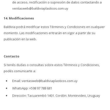
de acceso, rectificación o supresión de datos contactando a
ventasweb@baldiviaplasticos.com.uy
14. Modificaciones
Baldivia podrá modificar estos Términos y Condiciones en cualquier
momento. Las modificaciones entrarán en vigor a partir de su
publicación en la web.
Contacto
Si tenés dudas o consultas sobre estos Términos y Condiciones,
podés comunicarte a:
Email: ventasweb@baldiviaplasticos.com.uy
WhatsApp: +598 97 788 681
Dirección: Tacuarembó 1401. Cordón. Montevideo, Uruguay