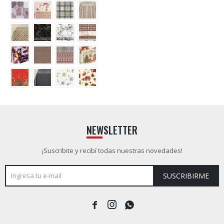
NEWSLETTER
¡Suscribite y recibí todas nuestras novedades!
SUSCRIBIRME


