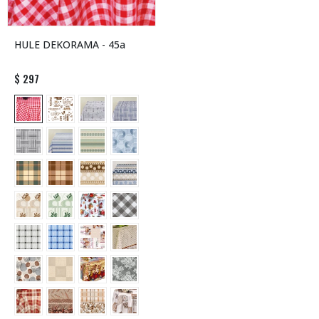
HULE DEKORAMA - 45a
$
297