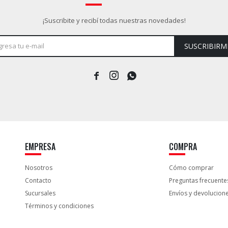
¡Suscribite y recibí todas nuestras novedades!
SUSCRIBIRM



EMPRESA
COMPRA
Nosotros
Cómo comprar
Contacto
Preguntas frecuente
Sucursales
Envíos y devolucion
Términos y condiciones