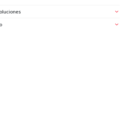
oluciones
o