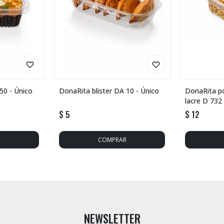
50 - Único
DonaRita blister DA 10 - Único
DonaRita p
lacre D 732
$
5
$
12
NEWSLETTER