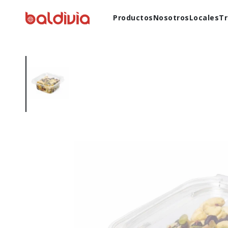
Productos
Nosotros
Locales
Tr