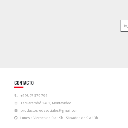
CONTACTO
+598 97 579 794
Tacuarembó 1401, Montevideo
productosredesociales@gmail.com
Lunes a Viernes de 9 a 19h - Sábados de 9 a 13h