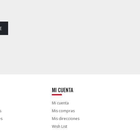
E
MI CUENTA
Mi cuenta
s
Mis compras
es
Mis direcciones
Wish List