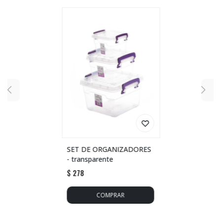
SET DE ORGANIZADORES
- transparente
$
278