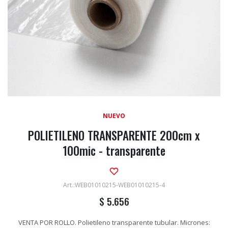
NUEVO
POLIETILENO TRANSPARENTE 200cm x
100mic - transparente
WEB01010215-WEB01010215-4
$
5.656
VENTA POR ROLLO. Polietileno transparente tubular. Micrones: