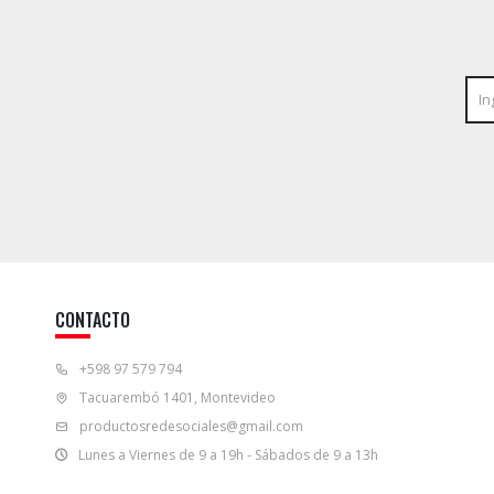
CONTACTO
+598 97 579 794
Tacuarembó 1401, Montevideo
productosredesociales@gmail.com
Lunes a Viernes de 9 a 19h - Sábados de 9 a 13h