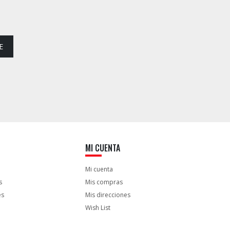
E
MI CUENTA
Mi cuenta
s
Mis compras
es
Mis direcciones
Wish List