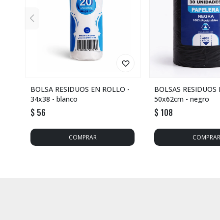
BOLSA RESIDUOS EN ROLLO -
BOLSAS RESIDUOS 
34x38 - blanco
50x62cm - negro
$
56
$
108