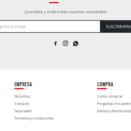
¡Suscribite y recibí todas nuestras novedades!
SUSCRIBIRM



EMPRESA
COMPRA
Nosotros
Cómo comprar
Contacto
Preguntas frecuente
Sucursales
Envíos y devolucion
Términos y condiciones