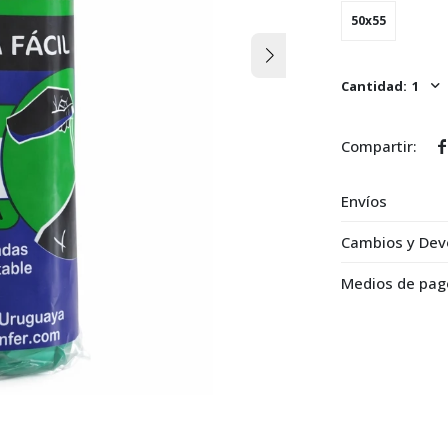
50x55
1

Envíos
Cambios y Dev
Medios de pag