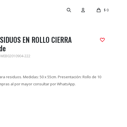
$
0
SIDUOS EN ROLLO CIERRA
rde
-WEB02010904-222
ara residuos. Medidas: 50 x 55cm. Presentación: Rollo de 10
mpras al por mayor consultar por WhatsApp.