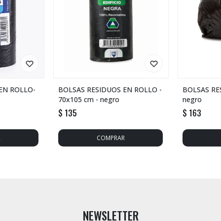
EN ROLLO-
BOLSAS RESIDUOS EN ROLLO -
BOLSAS RE
70x105 cm - negro
negro
$
135
$
163
NEWSLETTER