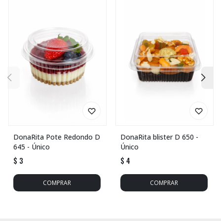
DonaRita Pote Redondo D
DonaRita blister D 650 -
645 - Único
Único
$
3
$
4