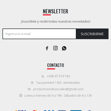
NEWSLETTER
¡Suscribite y recibí todas nuestras novedades!
SUSCRIBIRME



CONTACTO
+598 97 579 794
Tacuarembó 1401, Montevideo
productosredesociales@gmail.com
Lunes a Viernes de 9 a 19h - Sábados de 9 a 13h