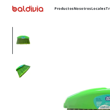
Productos
Nosotros
Locales
Tr