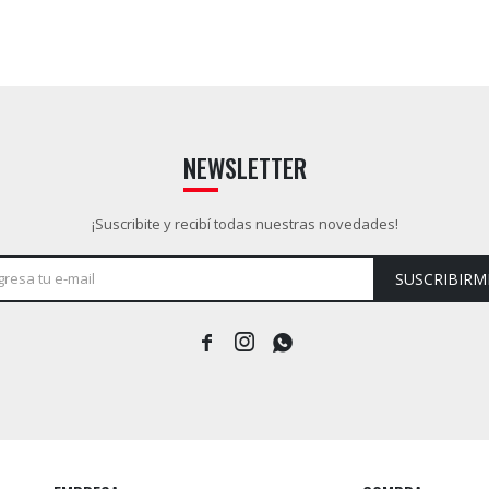
NEWSLETTER
¡Suscribite y recibí todas nuestras novedades!
SUSCRIBIRM


