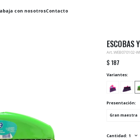
abaja con nosotros
Contacto
ESCOBAS Y
WEB070102-W
$
187
Variantes:
Presentación:
Gran maestra
1