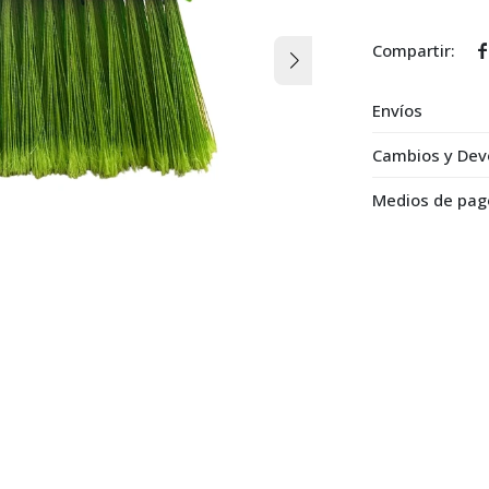

Envíos
Cambios y Dev
Medios de pag