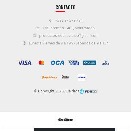
CONTACTO
+598 97 579 794
Tacuarembó 1401, Montevideo
productosredesociales@gmail.com
Lunes a Viernes de 9 a 19h - Sábados de 9 a 13h
© Copyright 2026 / Baldivia
40x60cm
Fenicio