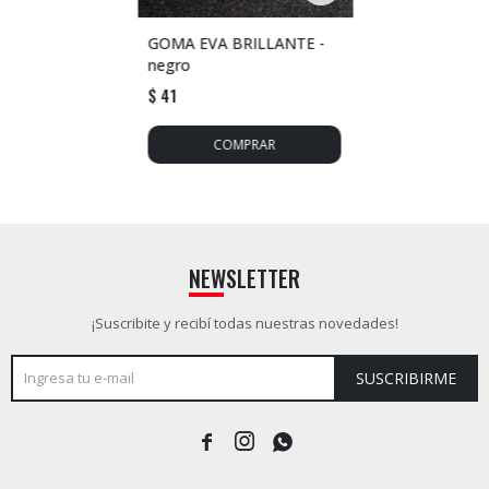
GOMA EVA BRILLANTE -
negro
$
41
NEWSLETTER
¡Suscribite y recibí todas nuestras novedades!
SUSCRIBIRME


