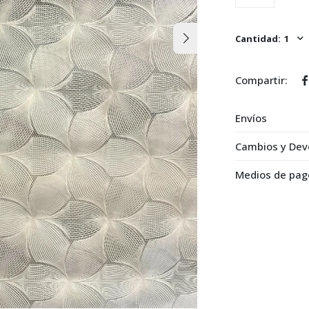
1

Envíos
Cambios y Dev
Medios de pag