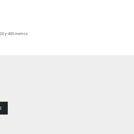
 20 y 400 metros.
E