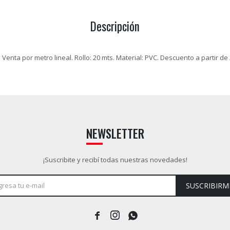
Descripción
 Venta por metro lineal. Rollo: 20 mts. Material: PVC. Descuento a partir de
NEWSLETTER
¡Suscribite y recibí todas nuestras novedades!
SUSCRIBIRM


