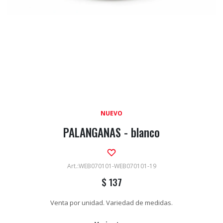
NUEVO
PALANGANAS - blanco
WEB070101-WEB070101-19
$
137
Venta por unidad. Variedad de medidas.