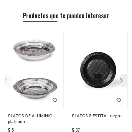
Productos que te pueden interesar
PLATOS DE ALUMINIO -
PLATOS FIESTITA - negro
plateado
$
6
$
37