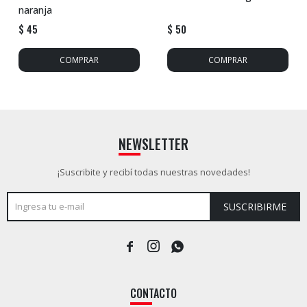
naranja
$
45
$
50
NEWSLETTER
¡Suscribite y recibí todas nuestras novedades!
SUSCRIBIRME



CONTACTO