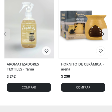
AROMATIZADORES
HORNITO DE CERÁMICA -
TEXTILES - fama
arena
$
242
$
290