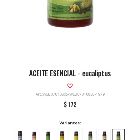
ACEITE ESENCIAL - eucaliptus
WEB07010805-WEB07010805-1979
$
172
Variantes: