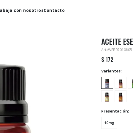
abaja con nosotros
Contacto
ACEITE ESE
WEB07010805
$
172
Variantes:
Presentación:
10mg