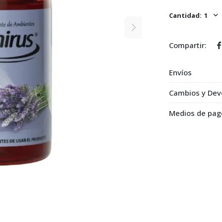
1

Envíos
Cambios y Dev
Medios de pag