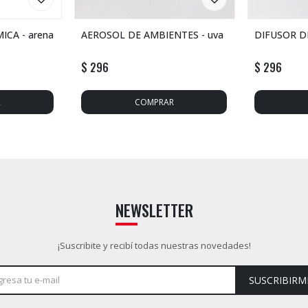
CA - arena
AEROSOL DE AMBIENTES - uva
DIFUSOR D
$
296
$
296
NEWSLETTER
¡Suscribite y recibí todas nuestras novedades!
SUSCRIBIRM