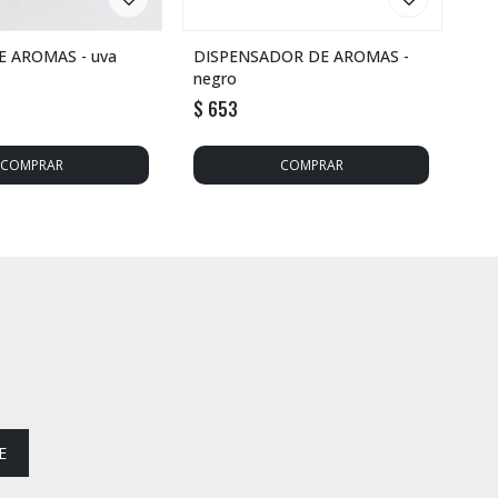
E AROMAS - uva
DISPENSADOR DE AROMAS -
negro
$
653
E