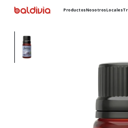
Productos
Nosotros
Locales
Tr