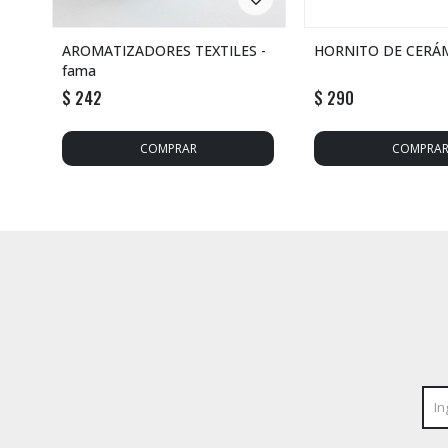
AROMATIZADORES TEXTILES -
HORNITO DE CERÁMI
fama
$
242
$
290