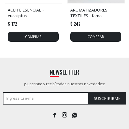
ACEITE ESENCIAL -
AROMATIZADORES
eucaliptus
TEXTILES - fama
$
172
$
242
NEWSLETTER
¡Suscribite y recibí todas nuestras novedades!
SUSCRIBIRME


