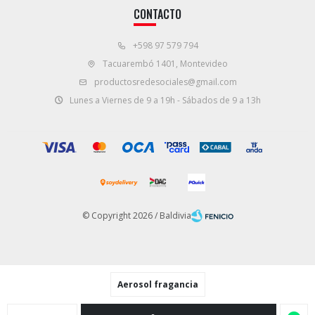
CONTACTO
+598 97 579 794
Tacuarembó 1401, Montevideo
productosredesociales@gmail.com
Lunes a Viernes de 9 a 19h - Sábados de 9 a 13h
© Copyright 2026 / Baldivia
Aerosol fragancia
Fenicio