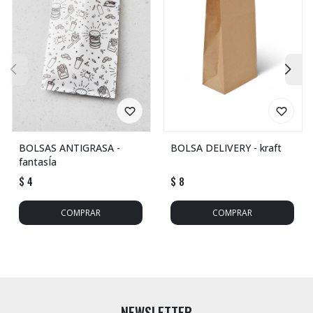
BOLSAS ANTIGRASA -
BOLSA DELIVERY - kraft
fantasÍa
$
4
$
8
NEWSLETTER