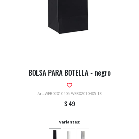
BOLSA PARA BOTELLA - negro
WEB02010405-WEB02010405-13
$
49
Variantes: