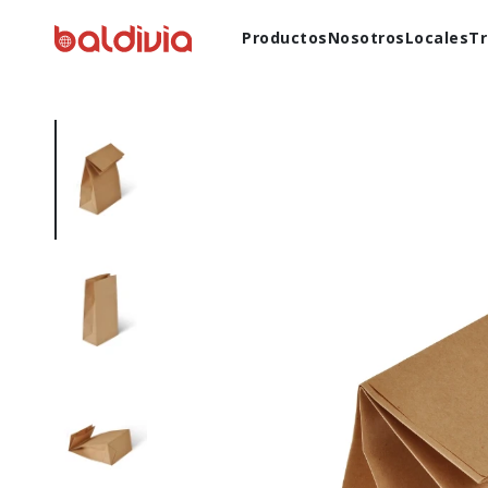
Productos
Nosotros
Locales
Tr