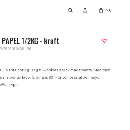
$
0
 PAPEL 1/2KG - kraft
-WEB02010406-156
 KG. Venta por Kg . 1Kg = 66 bolsas aproximadamente. Medidas:
fuelle por un lado. Gramaje: 80 . Por compras al por mayor
 WhatsApp.