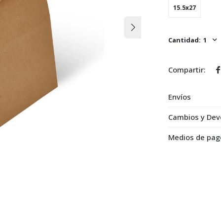
15.5x27
1

Envíos
Cambios y Dev
Medios de pag