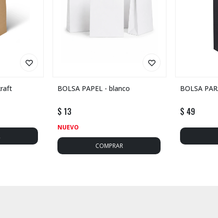
raft
BOLSA PAPEL - blanco
BOLSA PAR
$
13
$
49
NUEVO