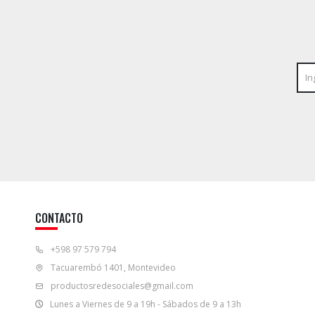
CONTACTO
+598 97 579 794
Tacuarembó 1401, Montevideo
productosredesociales@gmail.com
Lunes a Viernes de 9 a 19h - Sábados de 9 a 13h