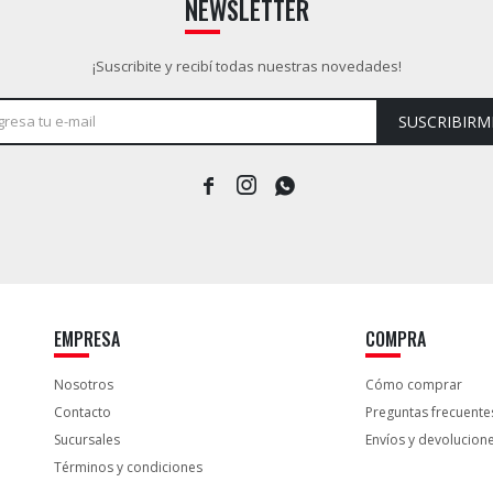
NEWSLETTER
¡Suscribite y recibí todas nuestras novedades!
SUSCRIBIRM



EMPRESA
COMPRA
Nosotros
Cómo comprar
Contacto
Preguntas frecuente
Sucursales
Envíos y devolucion
Términos y condiciones