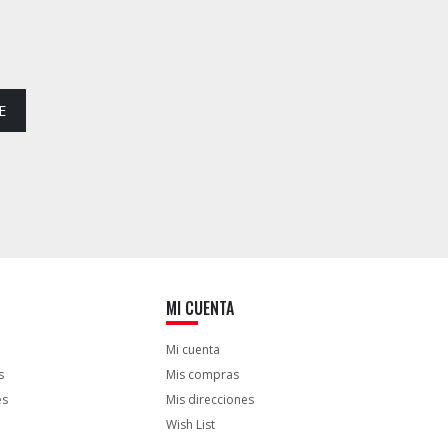
E
MI CUENTA
Mi cuenta
s
Mis compras
es
Mis direcciones
Wish List