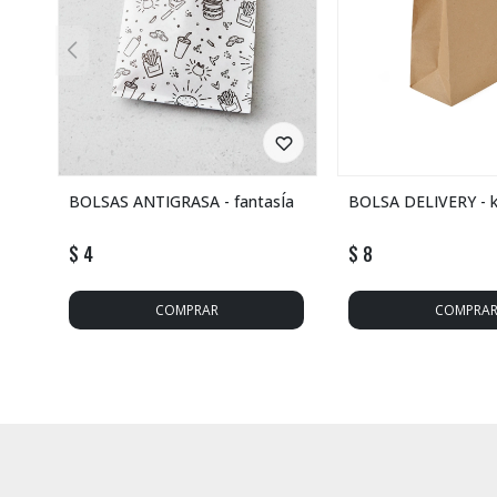
BOLSAS ANTIGRASA - fantasÍa
BOLSA DELIVERY - k
$
4
$
8