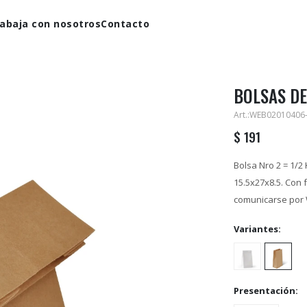
abaja con nosotros
Contacto
BOLSAS DE
WEB02010406
$
191
Bolsa Nro 2 = 1/2
15.5x27x8.5. Con 
comunicarse por
Variantes:
Presentación: