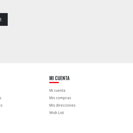
E
MI CUENTA
Mi cuenta
s
Mis compras
es
Mis direcciones
Wish List