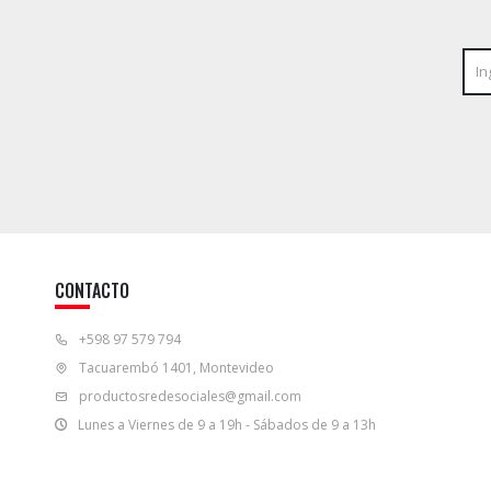
CONTACTO
+598 97 579 794
Tacuarembó 1401, Montevideo
productosredesociales@gmail.com
Lunes a Viernes de 9 a 19h - Sábados de 9 a 13h