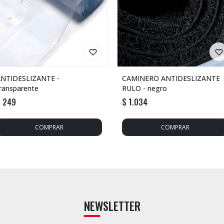
NTIDESLIZANTE -
CAMINERO ANTIDESLIZANTE
ransparente
RULO - negro
$
249
$
1.034
NEWSLETTER