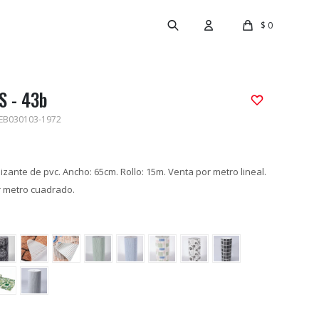
$
0
 - 43b
EB030103-1972
izante de pvc. Ancho: 65cm. Rollo: 15m. Venta por metro lineal.
r metro cuadrado.