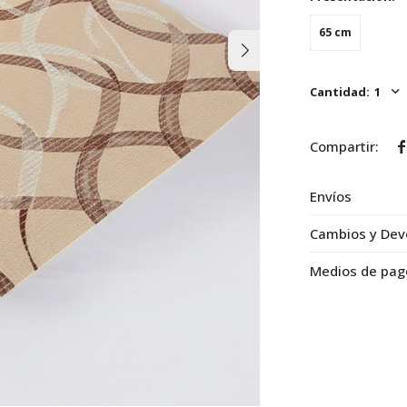
65 cm
1

Envíos
Cambios y Dev
Medios de pag