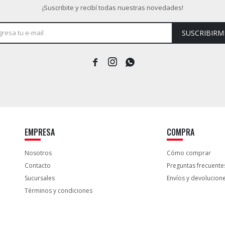
¡Suscribite y recibí todas nuestras novedades!
SUSCRIBIRM



EMPRESA
COMPRA
Nosotros
Cómo comprar
Contacto
Preguntas frecuente
Sucursales
Envíos y devolucion
Términos y condiciones