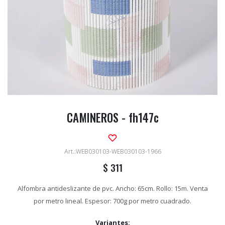
CAMINEROS - fh147c
WEB030103-WEB030103-1966
$
311
Alfombra antideslizante de pvc. Ancho: 65cm. Rollo: 15m. Venta
por metro lineal. Espesor: 700g por metro cuadrado.
Variantes: