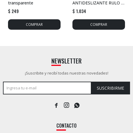
transparente
ANTIDESLIZANTE RULO -
negro
$
249
$
1.034
NEWSLETTER
¡Suscribite y recibí todas nuestras novedades!
SUSCRIBIRME



CONTACTO