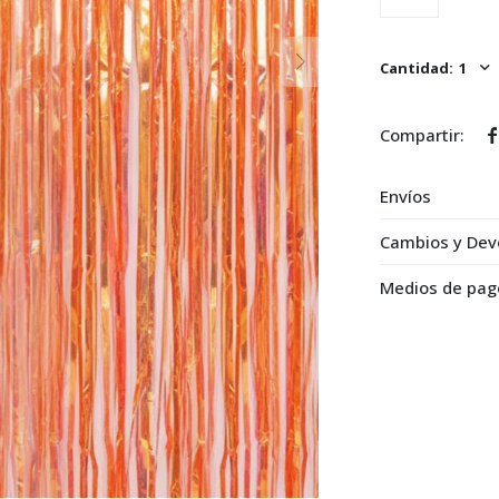
1

Envíos
Cambios y Dev
Medios de pag