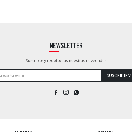
NEWSLETTER
¡Suscribite y recibí todas nuestras novedades!
SUSCRIBIRM


