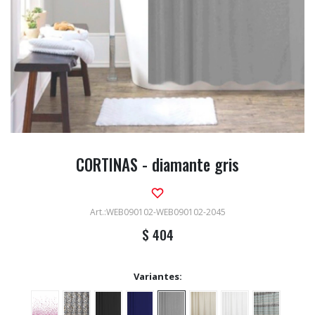
CORTINAS - diamante gris
WEB090102-WEB090102-2045
$
404
Variantes: