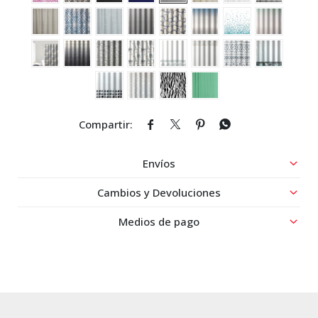




Envíos
Cambios y Devoluciones
Medios de pago