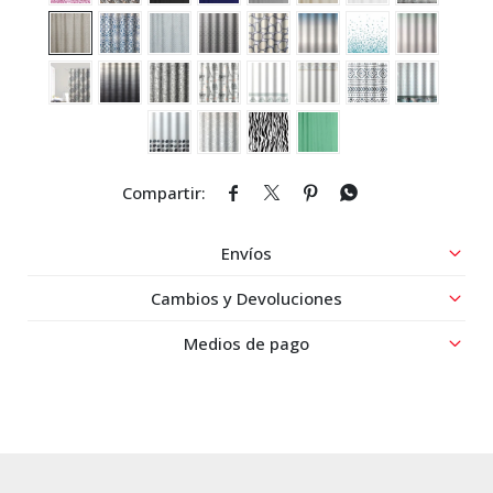




Envíos
Cambios y Devoluciones
Medios de pago