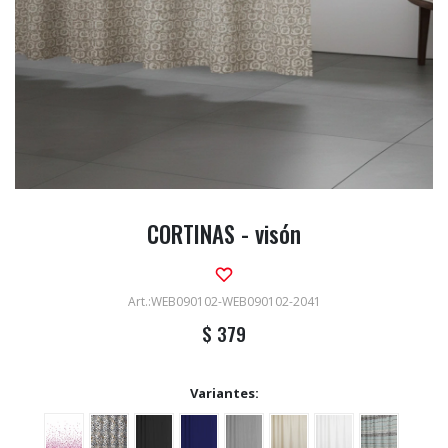
CORTINAS - visón
WEB090102-WEB090102-2041
$
379
Variantes: