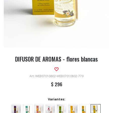
DIFUSOR DE AROMAS - flores blancas
WEB07010802-WEB07010802-779
$
296
Variantes: