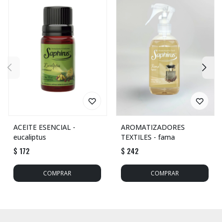
ACEITE ESENCIAL -
AROMATIZADORES
eucaliptus
TEXTILES - fama
$
172
$
242