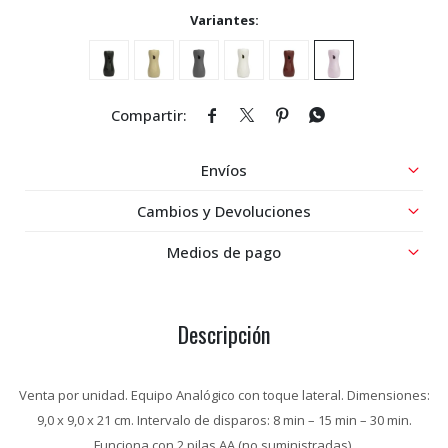
Variantes:




Envíos
Cambios y Devoluciones
Medios de pago
Descripción
Venta por unidad. Equipo Analógico con toque lateral. Dimensiones:
9,0 x 9,0 x 21 cm. Intervalo de disparos: 8 min – 15 min – 30 min.
Funciona con 2 pilas AA (no suministradas).