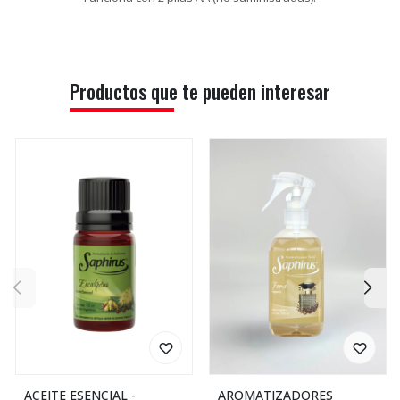
Productos que te pueden interesar
ACEITE ESENCIAL -
AROMATIZADORES