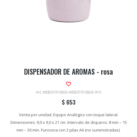
DISPENSADOR DE AROMAS - rosa
WEB07010803-WEB07010803-910
$
653
Venta por unidad. Equipo Analógico con toque lateral.
Dimensiones: 9,0 x 9,0 x 21 cm. Intervalo de disparos: 8 min – 15
min – 30 min. Funciona con 2 pilas AA (no suministradas).