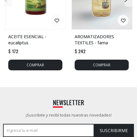
ACEITE ESENCIAL -
AROMATIZADORES
eucaliptus
TEXTILES - fama
$
172
$
242
NEWSLETTER
¡Suscribite y recibí todas nuestras novedades!
SUSCRIBIRME