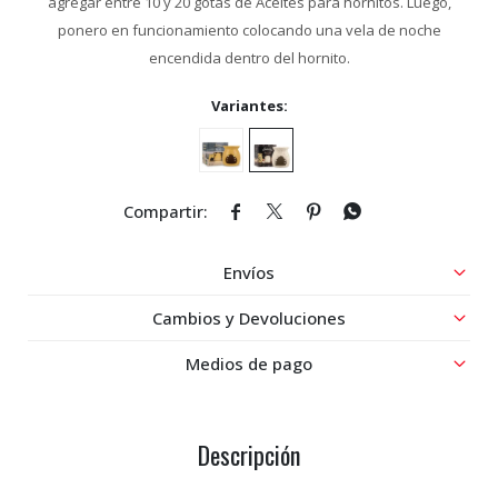
agregar entre 10 y 20 gotas de Aceites para hornitos. Luego,
ponero en funcionamiento colocando una vela de noche
encendida dentro del hornito.
Variantes:




Envíos
Cambios y Devoluciones
Medios de pago
Descripción