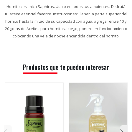
Hornito ceramica Saphirus. Usalo en todos tus ambientes. Disfrutá
tu aceite esencial favorito. Instrucciones: Llenar la parte superior del
hornito hasta la mitad de su capacidad con agua, agregar entre 10 y
20 gotas de Aceites para hornitos. Luego, ponero en funcionamiento
colocando una vela de noche encendida dentro del hornito.
Productos que te pueden interesar