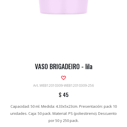
VASO BRIGADEIRO - lila
WEB12010309-WEB12010309-256
$
45
Capacidad: 50 ml. Medida: 4.33x5x23cm. Presentación: pack 10
unidades. Caja: 50 pack. Material: PS (poliestireno). Descuento
por 50 y 250 pack.