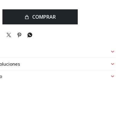
COMPRAR



oluciones
o