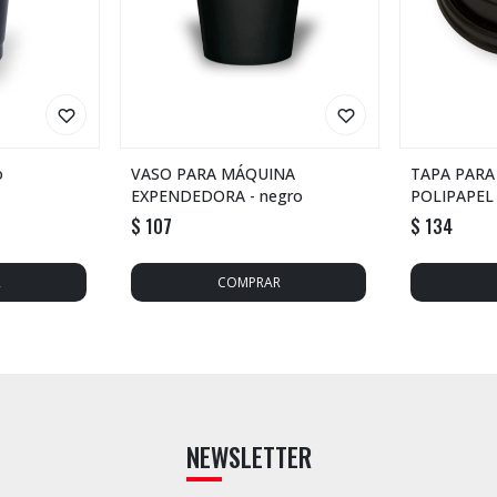
o
VASO PARA MÁQUINA
TAPA PARA
EXPENDEDORA - negro
POLIPAPEL 
$
107
$
134
NEWSLETTER