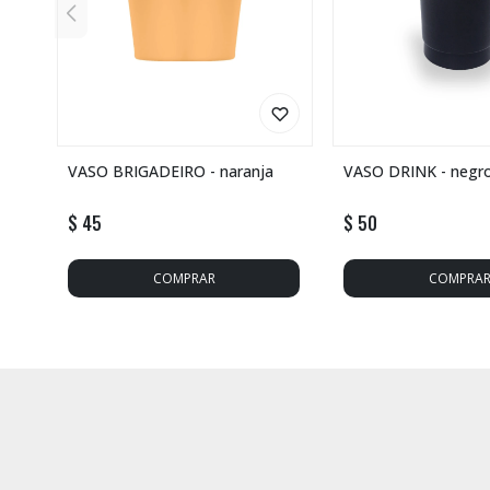
VASO BRIGADEIRO - naranja
VASO DRINK - negr
$
45
$
50