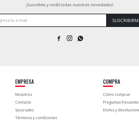
¡Suscribite y recibí todas nuestras novedades!
SUSCRIBIRM



EMPRESA
COMPRA
Nosotros
Cómo comprar
Contacto
Preguntas frecuente
Sucursales
Envíos y devolucion
Términos y condiciones