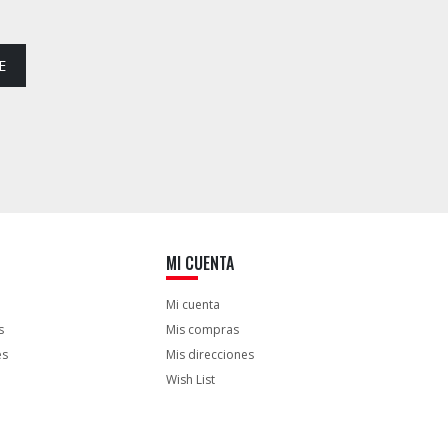
E
MI CUENTA
Mi cuenta
s
Mis compras
es
Mis direcciones
Wish List