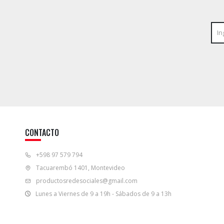
CONTACTO
+598 97 579 794
Tacuarembó 1401, Montevideo
productosredesociales@gmail.com
Lunes a Viernes de 9 a 19h - Sábados de 9 a 13h