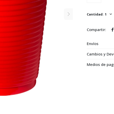
1

Envíos
Cambios y Dev
Medios de pag