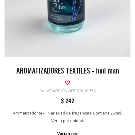
AROMATIZADORES TEXTILES - bad man
WEB070108-WEB070108-778
$
242
Aromatizador texil. Variedad de fragancias. Contiene 250ml.
Venta por unidad.
Variantes: