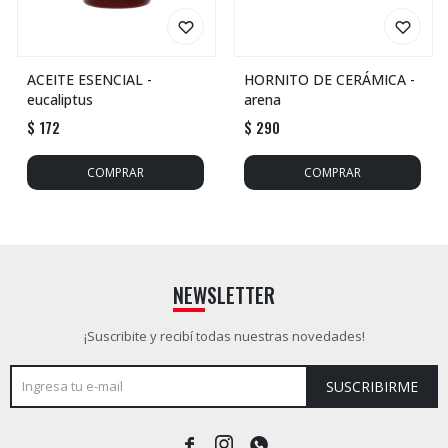
ACEITE ESENCIAL -
HORNITO DE CERÁMICA -
eucaliptus
arena
$
172
$
290
NEWSLETTER
¡Suscribite y recibí todas nuestras novedades!
SUSCRIBIRME


