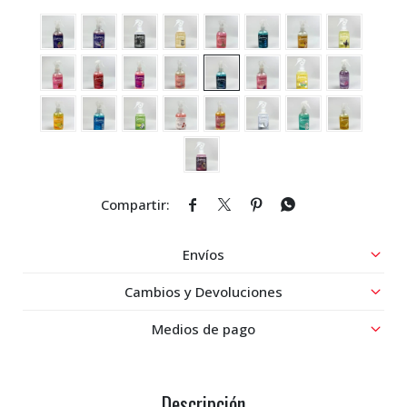




Envíos
Cambios y Devoluciones
Medios de pago
Descripción