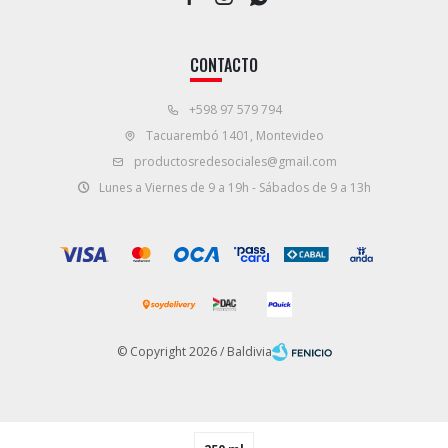
CONTACTO
+598 97 579 794
Tacuarembó 1401, Montevideo
productosredesociales@gmail.com
Lunes a Viernes de 9 a 19h - Sábados de 9 a 13h
© Copyright 2026 / Baldivia