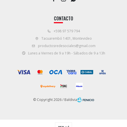
CONTACTO
+598 97 579 794
Tacuarembó 1401, Montevideo
productosredesociales@gmail.com
Lunes a Viernes de 9 a 19h - Sábados de 9 a 13h
© Copyright 2026 / Baldivia