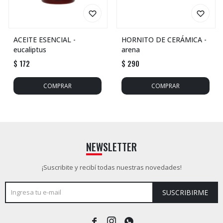
ACEITE ESENCIAL -
HORNITO DE CERÁMICA -
eucaliptus
arena
$
172
$
290
NEWSLETTER
¡Suscribite y recibí todas nuestras novedades!
SUSCRIBIRME


