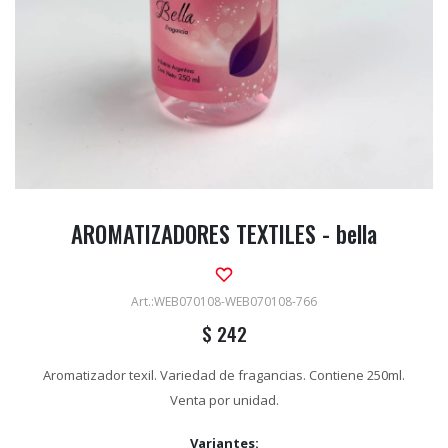
AROMATIZADORES TEXTILES - bella
WEB070108-WEB070108-766
$
242
Aromatizador texil. Variedad de fragancias. Contiene 250ml.
Venta por unidad.
Variantes: