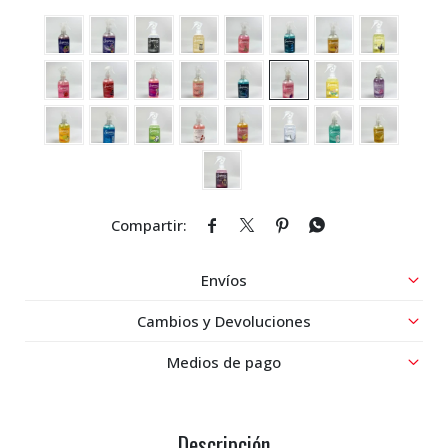




Envíos
Cambios y Devoluciones
Medios de pago
Descripción