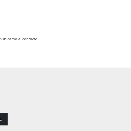
municarse al contacto
E