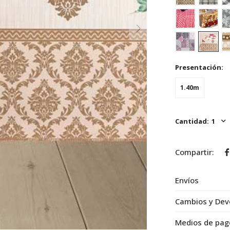
Presentación:
1.40m
1

Envíos
Cambios y Dev
Medios de pag