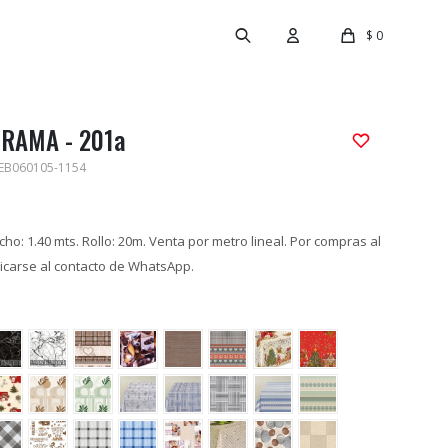
$
0
RAMA - 201a
EB060105-1154
ho: 1.40 mts. Rollo: 20m. Venta por metro lineal. Por compras al
carse al contacto de WhatsApp.