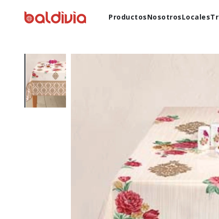
Productos
Nosotros
Locales
Tr