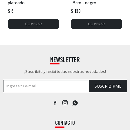
plateado
15cm - negro
$
6
$
139
NEWSLETTER
¡Suscribite y recibí todas nuestras novedades!
SUSCRIBIRME



CONTACTO