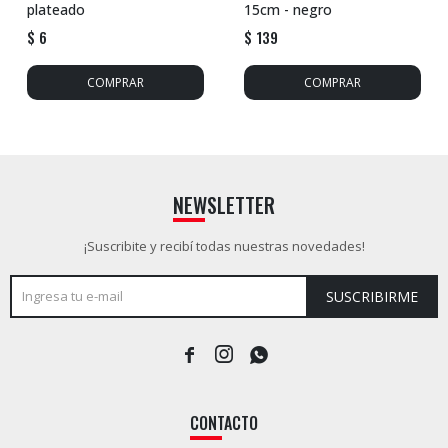
plateado
15cm - negro
$
6
$
139
NEWSLETTER
¡Suscribite y recibí todas nuestras novedades!
SUSCRIBIRME



CONTACTO