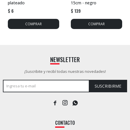
plateado
15cm - negro
$
6
$
139
NEWSLETTER
¡Suscribite y recibí todas nuestras novedades!
SUSCRIBIRME



CONTACTO