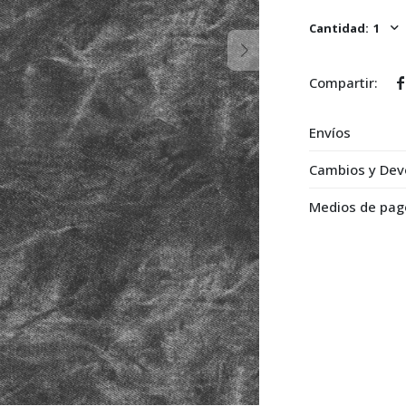
1

Envíos
Cambios y Dev
Medios de pag