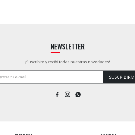
NEWSLETTER
¡Suscribite y recibí todas nuestras novedades!
SUSCRIBIRM


